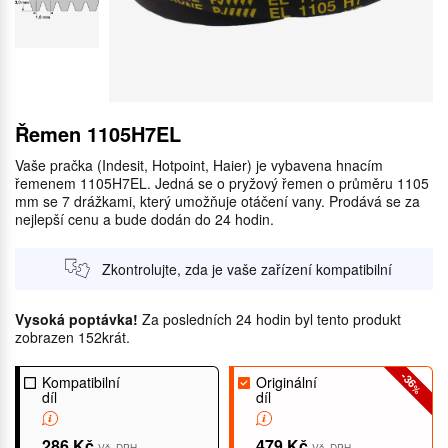
Řemen 1105H7EL
Vaše pračka (Indesit, Hotpoint, Haier) je vybavena hnacím
řemenem 1105H7EL. Jedná se o pryžový řemen o průměru 1105
mm se 7 drážkami, který umožňuje otáčení vany. Prodává se za
nejlepší cenu a bude dodán do 24 hodin.
Zkontrolujte, zda je vaše zařízení kompatibilní
Vysoká poptávka!
Za posledních 24 hodin byl tento produkt
zobrazen 152krát.
-36
Kompatibilní
Originální
%
díl
díl
286 Kč
479 Kč