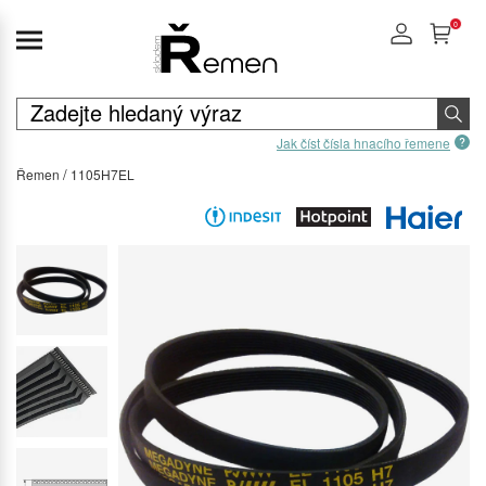
0
Jak číst čísla hnacího řemene
Řemen
1105H7EL