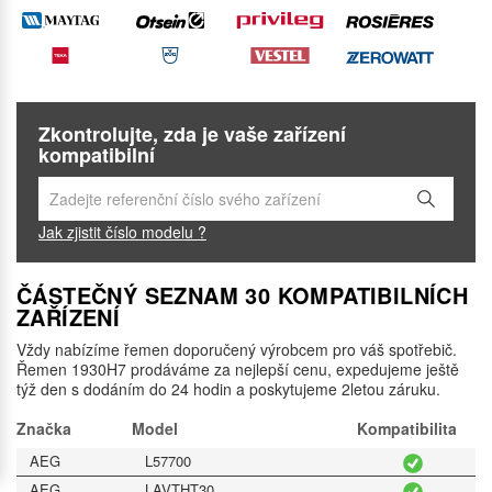
Zkontrolujte, zda je vaše zařízení
kompatibilní
Jak zjistit číslo modelu ?
ČÁSTEČNÝ SEZNAM 30 KOMPATIBILNÍCH
ZAŘÍZENÍ
Vždy nabízíme řemen doporučený výrobcem pro váš spotřebič.
Řemen 1930H7 prodáváme za nejlepší cenu, expedujeme ještě
týž den s dodáním do 24 hodin a poskytujeme 2letou záruku.
Značka
Model
Kompatibilita
AEG
L57700
AEG
LAVTHT30