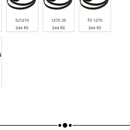
5J1270
1270 J5
PJ 1270
244 Kč
244 Kč
244 Kč