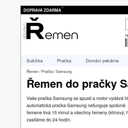
*
DOPRAVA ZDARMA
H
Sušička
Pračka
Domácí pekárna
Řemen
Pračka
Samsung
Řemen do pračky 
Vaše pračka Samsung se spustí a motor vydává hlu
automatická pračka Samsung nefunguje správně. 
řemene trvá 15 minut a všechny řemeny (klínový,
zasíláme do 24 hodin.