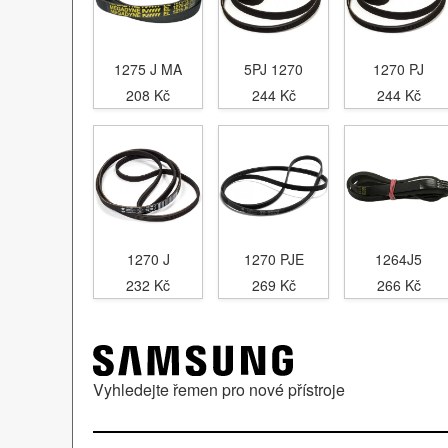
1275 J MA
5PJ 1270
1270 PJ
208 Kč
244 Kč
244 Kč
1270 J
1270 PJE
1264J5
232 Kč
269 Kč
266 Kč
Vyhledejte řemen pro nové přístroje