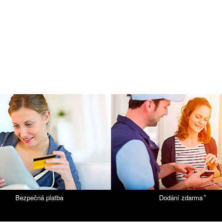
*
Bezpečná platba
Dodání zdarma