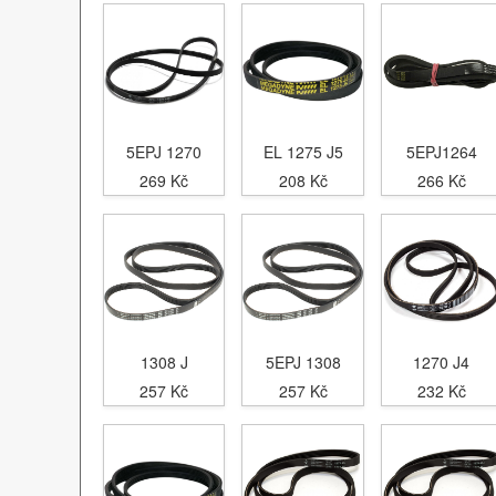
5EPJ 1270
EL 1275 J5
5EPJ1264
269 Kč
208 Kč
266 Kč
1308 J
5EPJ 1308
1270 J4
257 Kč
257 Kč
232 Kč