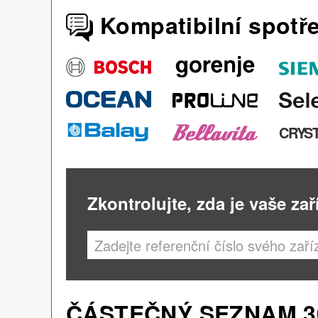
Kompatibilní spotř
CRYS
Zkontrolujte, zda je vaše zař
ČÁSTEČNÝ SEZNAM 30