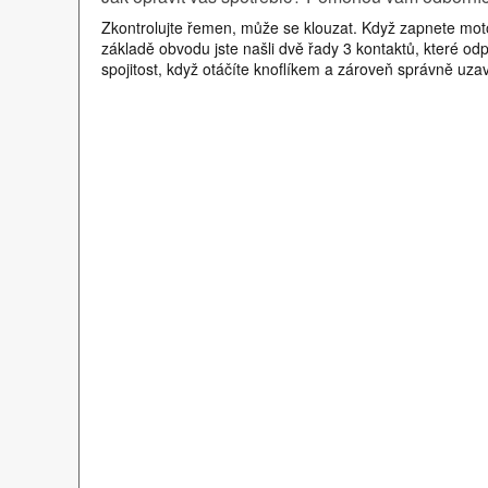
Zkontrolujte řemen, může se klouzat. Když zapnete moto
základě obvodu jste našli dvě řady 3 kontaktů, které od
spojitost, když otáčíte knoflíkem a zároveň správně uzav