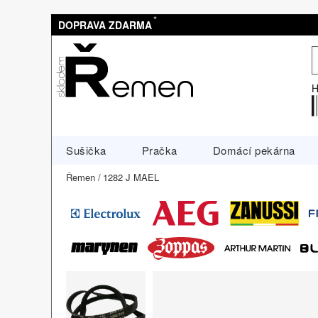
*
DOPRAVA ZDARMA
H
Sušička
Pračka
Domácí pekárna
Řemen
1282 J MAEL