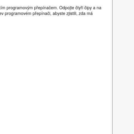
 tím programovým přepínačem. Odpojte čtyři čipy a na
ev programovém přepínači, abyste zjistili, zda má