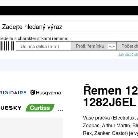
ledejte s charakteristikami řemene:
Jak číst čí
Řemen 12
1282J6EL
Vaše pračka (Electrolux,
Zoppas, Arthur Martin, Blu
Rex, Zanker, Castor) je