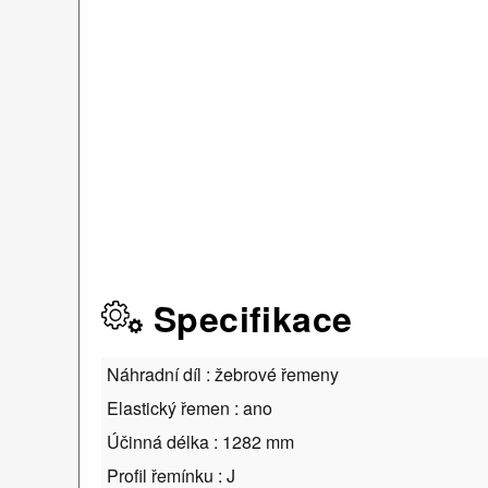
Specifikace
Náhradní díl : žebrové řemeny
Elastický řemen : ano
Účinná délka : 1282 mm
Profil řemínku : J