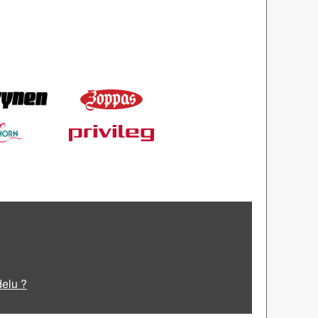
delu ?