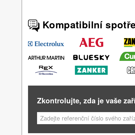
Kompatibilní spotř
Zkontrolujte, zda je vaše zař