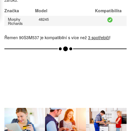
Značka
Model
Kompatibilita
Morphy
48245
Richards
Řemen 90S3M537 je kompatibilní s více než
3 spotřebiči
!