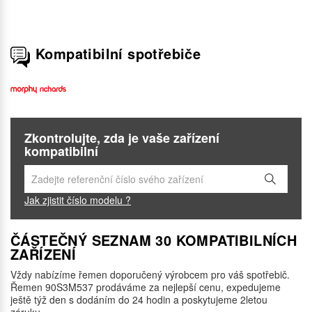
Kompatibilní spotřebiče
Zkontrolujte, zda je vaše zařízení
kompatibilní
Jak zjistit číslo modelu ?
ČÁSTEČNÝ SEZNAM 30 KOMPATIBILNÍCH
ZAŘÍZENÍ
Vždy nabízíme řemen doporučený výrobcem pro váš spotřebič.
Řemen 90S3M537 prodáváme za nejlepší cenu, expedujeme
ještě týž den s dodáním do 24 hodin a poskytujeme 2letou
záruku.