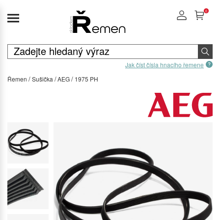
0
Jak číst čísla hnacího řemene
Řemen
Sušička
AEG
1975 PH