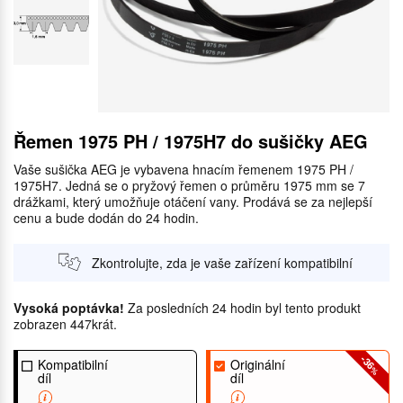
Řemen 1975 PH / 1975H7 do sušičky AEG
Vaše sušička AEG je vybavena hnacím řemenem 1975 PH /
1975H7. Jedná se o pryžový řemen o průměru 1975 mm se 7
drážkami, který umožňuje otáčení vany. Prodává se za nejlepší
cenu a bude dodán do 24 hodin.
Zkontrolujte, zda je vaše zařízení kompatibilní
Vysoká poptávka!
Za posledních 24 hodin byl tento produkt
zobrazen 447krát.
-36
Kompatibilní
Originální
%
díl
díl