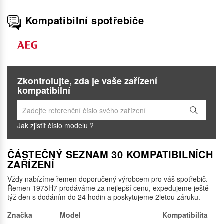
Kompatibilní spotřebiče
Zkontrolujte, zda je vaše zařízení
kompatibilní
Jak zjistit číslo modelu ?
ČÁSTEČNÝ SEZNAM 30 KOMPATIBILNÍCH
ZAŘÍZENÍ
Vždy nabízíme řemen doporučený výrobcem pro váš spotřebič.
Řemen 1975H7 prodáváme za nejlepší cenu, expedujeme ještě
týž den s dodáním do 24 hodin a poskytujeme 2letou záruku.
Značka
Model
Kompatibilita