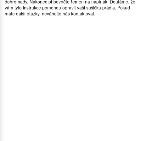
dohromady. Nakonec připevněte řemen na napínák. Doufáme, že
vám tyto instrukce pomohou opravit vaši sušičku prádla. Pokud
máte další otázky, neváhejte nás kontaktovat.