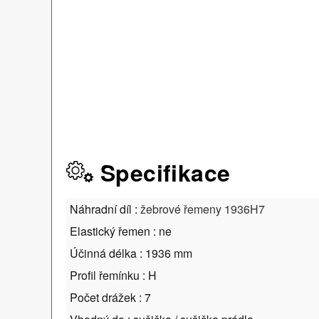
Specifikace
Náhradní díl :
žebrové řemeny 1936H7
Elastický řemen : ne
Účinná délka : 1936 mm
Profil řemínku : H
Počet drážek : 7