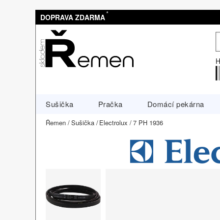
*
DOPRAVA ZDARMA
H
Sušička
Pračka
Domácí pekárna
Řemen
Sušička
Electrolux
7 PH 1936