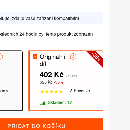
lujte, zda je vaše zařízení kompatibilní
sledních 24 hodin byl tento produkt zobrazen
-36
Originální
%
díl
★★★★★
★★★★★
402 Kč
Vč. DPH
628 Kč
-36%
cenze
3 Recenze
Skladem: 12
PŘIDAT DO KOŠÍKU