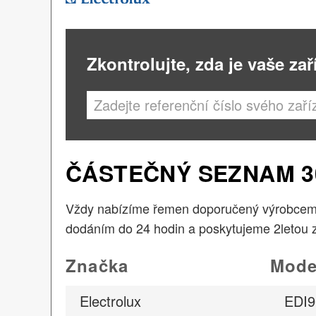
Zkontrolujte, zda je vaše zař
ČÁSTEČNÝ SEZNAM 30
Vždy nabízíme řemen doporučený výrobcem 
dodáním do 24 hodin a poskytujeme 2letou 
Značka
Mode
Electrolux
EDI